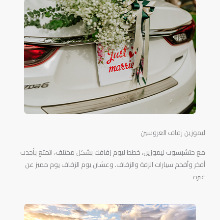
ليموزين زفاف العروسين
مع حتشبسوت ليموزين، خطط ليوم زفافك بشكل مختلف، اتمتع بأحدث
أفخر وأفخم سيارات الزفة والزفاف. وعشان يوم الزفاف يوم مميز عن
غيره