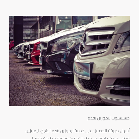
حتشبسوت ليموزين تقدم
أسهل طريقة للحصول علي خدمة ليموزين شرم الشيخ، ليموزين
مطار الغردقة ليموزين مطار القاهرة وجميع مطارات مصر، لا