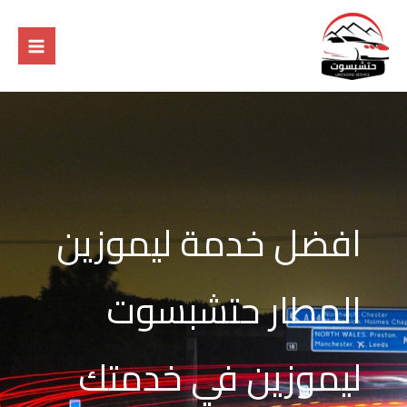
خطي
لى
لمحتوى
افضل خدمة ليموزين
المطار حتشبسوت
ليموزين في خدمتك