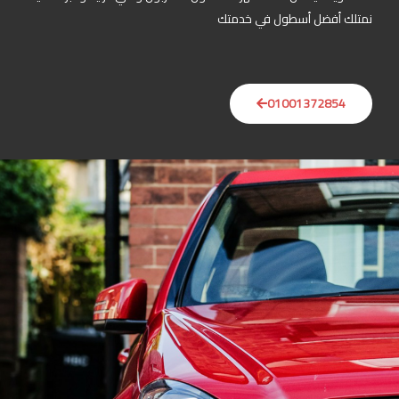
العناوين
26 ش موريتانيا المندرة بحري الاسكندرية
63 عمارات ضباط مصطفي كامل الاسكندرية