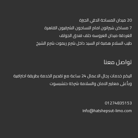
01274835153
Info@hatshepsut-limo.com
Copyright © 2023 All rights reserved | Hatshepsut-Limo