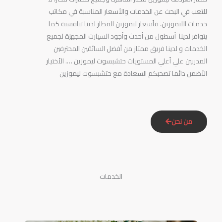
للتعب في البحث عن الخدمات والأسعار المناسبة في مكاتب
خدمات الليموزين، فأسعار ليموزين المطار لدينا تنافسية كما
يتوافر لدينا أسطول من أحدث وأجود السيارت المجهزة لجميع
الخدمات و لدينا فريق ممتاز من أفضل السائقين المحترفين
المدربين علي أعلي المستويات حتشبسوت ليموزين …. الأختيار
الأضمن دائما تصحبكم السعادة مع حتشبسوت ليموزين
من نحن
الخدمات