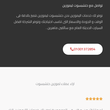
تواصل مع حتشبسوت ليموزين
نوفر لك خدمات اليموزين نحن حتشبسوت ليموزين نتميز بالدقة فى
الوقت و الجودة والاسعار التى تناسب احتياجتك وتوفر الشركة افضل
السيارت الحديثة العام مع سائقين ماهرين .
01001372854
اراء عملاء لموزين حتشبسوت
5





/