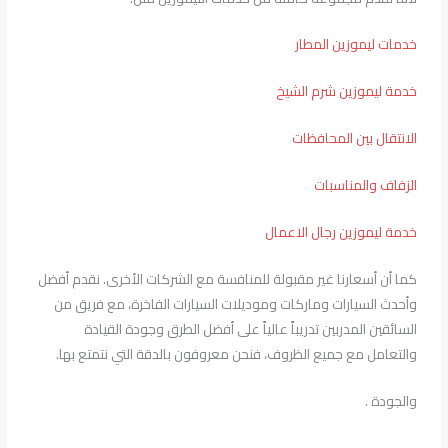
خدمات ليموزين المطار
خدمة ليموزين شرم الشيخ
الانتقال بين المحافظات
الزفاف والمناسبات
خدمة ليموزين رجال الاعمال
كما أن أسعارنا غير مقبولة للمنافسة مع الشركات الأخرى. نقدم أفضل
وأحدث السيارات وماركات وموديلات السيارات الفاخرة، مع فريق من
السائقين المدربين تدريباً عالياً على أفضل الطرق وجودة القيادة
والتعامل مع جميع الظروف، فنحن معروفون بالدقة التي نتمتع بها.
والجودة .