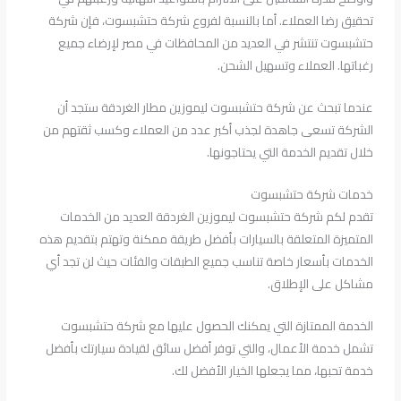
تحقيق رضا العملاء. أما بالنسبة لفروع شركة حتشبسوت، فإن شركة
حتشبسوت تنتشر في العديد من المحافظات في مصر لإرضاء جميع
رغباتها. العملاء وتسهيل الشحن.
عندما تبحث عن شركة حتشبسوت ليموزين مطار الغردقة ستجد أن
الشركة تسعى جاهدة لجذب أكبر عدد من العملاء وكسب ثقتهم من
خلال تقديم الخدمة التي يحتاجونها.
خدمات شركة حتشبسوت
تقدم لكم شركة حتشبسوت ليموزين الغردقة العديد من الخدمات
المتميزة المتعلقة بالسيارات بأفضل طريقة ممكنة وتهتم بتقديم هذه
الخدمات بأسعار خاصة تناسب جميع الطبقات والفئات حيث لن تجد أي
مشاكل على الإطلاق.
الخدمة الممتازة التي يمكنك الحصول عليها مع شركة حتشبسوت
تشمل خدمة الأعمال، والتي توفر أفضل سائق لقيادة سيارتك بأفضل
خدمة تحبها، مما يجعلها الخيار الأفضل لك.