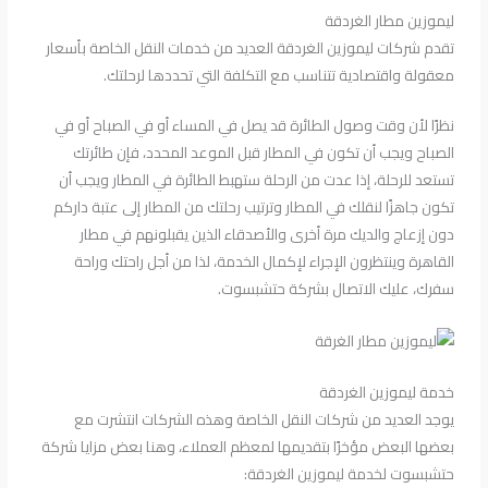
ليموزين مطار الغردقة
تقدم شركات ليموزين الغردقة العديد من خدمات النقل الخاصة بأسعار
معقولة واقتصادية تتناسب مع التكلفة التي تحددها لرحلتك.
نظرًا لأن وقت وصول الطائرة قد يصل في المساء أو في الصباح أو في
الصباح ويجب أن تكون في المطار قبل الموعد المحدد، فإن طائرتك
تستعد للرحلة، إذا عدت من الرحلة ستهبط الطائرة في المطار ويجب أن
تكون جاهزًا لنقلك في المطار وترتيب رحلتك من المطار إلى عتبة داركم
دون إزعاج والديك مرة أخرى والأصدقاء الذين يقبلونهم في مطار
القاهرة وينتظرون الإجراء لإكمال الخدمة، لذا من أجل راحتك وراحة
سفرك، عليك الاتصال بشركة حتشبسوت.
خدمة ليموزين الغردقة
يوجد العديد من شركات النقل الخاصة وهذه الشركات انتشرت مع
بعضها البعض مؤخرًا بتقديمها لمعظم العملاء، وهنا بعض مزايا شركة
حتشبسوت لخدمة ليموزين الغردقة: