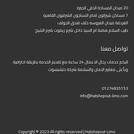
20 ميدان المساحة الدقي الجيزة
7 مساكن شيراتون امام النساجون الشرقيون القاهرة
الغردقة ميدان العروسه خلف فندق الجولف
طيب السلام هضبة ام السيد داخل شرم ريموت شرم الشيخ
تواصل معنا
اليكم خدمات رجال الاعمال 24 ساعة مع تقديم الخدمة بطريقة احترافية
وبأعلى معايير الامان والسلامة شركة حتشبسوت
01274835153
Info@hatshepsut-limo.com
Copyright © 2023 All rights reserved | Hatshepsut-Limo