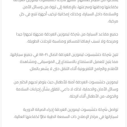
بكفاءتها ودقتها وسرعتها، بالإضافة إلى ثروة من وسائل الأمن
والسلامة داخل السيارة، وكذلك إمكانية تركيب أجهزة تتبع في كل
مركبة.
جميع مقاعد السيارة من شركة ليموزين الغردقة مجهزة تجهيزا جيدا
ومريحة ولا تسبب ارهاقا للمسافر ومناسبة للرحلات الطويلة.
تتيح شركة حتشبسوت ليموزين الغردقة اتصال Wi-Fi في جميع سياراتها،
مما يتيح للعميل الاستمتاع بالاستماع إلى الموسيقى ومشاهدة
الأفلام والبرامج التلفزيونية أثناء التنقل حتى لا يشعر بالملل.
ليموزين حتشبسوت الغردقة آمنة للأطفال حيث يتوفر لديهم الكثير من
وسائل الأمان والحماية، لذلك لا داعي للقلق بشأن إجراءات السلامة
والخوف من الأطفال أثناء الرحلة.
تواصل شركة حتشبسوت ليموزين الغردقة إجراء الصيانة الدورية
لسياراتها في مراكز الإصلاح ذات السمعة الطيبة نظرًا لكفاءتها العالية.