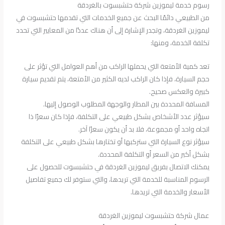
رسوم خدمة ليموزين شركة حتشبسوت بالغردقة
من الطبيعي دائمًا البحث عن جميع الخدمات التي تقدمها حتشبسوت في
ليموزين الغردقة، وتجدر الإشارة إلى أن هناك عددًا من المعايير التي تحدد
تكلفة الخدمة، ومنها:
تعد كمية الأمتعة التي يحملها الراكب من أهم العوامل التي تؤثر على
حجم السيارة، فإذا كان الراكب لديه الكثير من الأمتعة، يتم تقديم سيارة
كبيرة والعكس صحيح.
المسافة المحددة بين المطار والوجهة المطلوب الوصول إليها.
سيؤثر عدد الأشخاص بشكل طبيعي على التكلفة، فإذا كان سعرًا ذا
اتجاه واحد أو مجموعة، فلا بد أن يكون سعرًا آخر.
سيؤثر نوع السيارة التي ستركبها أو تختارها بشكل طبيعي على التكلفة
بشكل أكبر من السعر أو التكلفة المحددة.
يمكنك الاتصال بفريق ليموزين الغردقة في حتشبسوت للحصول على
الرسوم المناسبة للخدمة التي تريدها، والتي ستوفر لك جميع تفاصيل
الأسعار والخدمة التي تريدها.
عمال شركة حتشبسوت ليموزين الغردقة