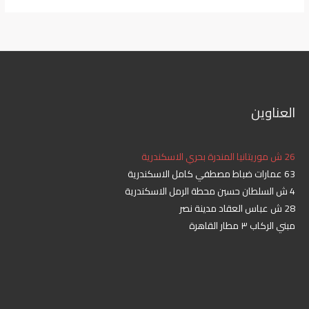
العناوين
26 ش موريتانيا المندرة بحري الاسكندرية
63 عمارات ضباط مصطفي كامل الاسكندرية
4 ش السلطان حسين محطة الرمل الاسكندرية
28 ش عباس العقاد مدينة نصر
مبني الركاب ٣ مطار القاهرة