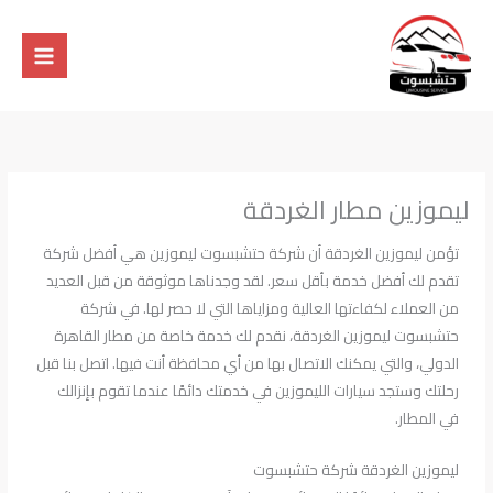
خطي
لى
لمحتوى
ليموزين مطار الغردقة
تؤمن ليموزين الغردقة أن شركة حتشبسوت ليموزين هي أفضل شركة
تقدم لك أفضل خدمة بأقل سعر. لقد وجدناها موثوقة من قبل العديد
من العملاء لكفاءتها العالية ومزاياها التي لا حصر لها. في شركة
حتشبسوت ليموزين الغردقة، نقدم لك خدمة خاصة من مطار القاهرة
الدولي، والتي يمكنك الاتصال بها من أي محافظة أنت فيها. اتصل بنا قبل
رحلتك وستجد سيارات الليموزين في خدمتك دائمًا عندما تقوم بإنزالك
في المطار.
ليموزين الغردقة شركة حتشبسوت