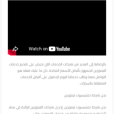
بالإضافة إلى العديد من شركات الخدمات التي تحرص على تقديم خدمات
الليموزين للجمهور بأفضل الأسعار المتاحة، كل ما عليك فعله هو
التواصل معنا وطلب خدماتنا اليوم للحصول على أفضل الخدمات
المتعلقة بالسيارات.
نحن شركة حتشبسوت ليموزين
نحن شركة حتشبسوت ليموزين، إحدى شركات الليموزين الرائدة في مصر
لأننا نقدم مجموعة كاملة من خدمات الليموزين مثل: