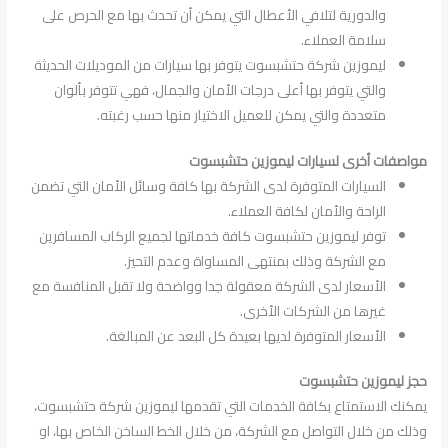
والدورية لتلافي الأعطال التي يمكن أن تحدث بها مع الحرص على
سلامة العملاء.
ليموزين شركة حتشبسوت يتوفر بها سيارات من الموديلات الحديثة
والتي يتوفر بها أعلى درجات الأمان والجمال، فهي تتوفر بألوان
متعددة والتي يمكن للعميل الاختيار منها حسب رغبته.
مواصفات أخرى لسيارات ليموزين حتشبسوت
السيارات المتوفرة لدى الشركة بها كافة وسائل الأمان التي تضمن
الراحة والأمان لكافة العملاء.
توفر ليموزين حتشبسوت كافة خدماتها لجميع الركاب المسافرين
مع الشركة وذلك بمنتهى المساواة وعدم التحيز.
الأسعار لدى الشركة معقولة جدا وواضحة ولا تقبل المنافسة مع
غيرها من الشركات الأخرى.
الأسعار المتوفرة لديها بعيدة كل البعد عن المبالغة.
حجز ليموزين حتشبسوت
يمكنك الاستمتاع بكافة الخدمات التي تقدمها ليموزين شركة حتشبسوت،
وذلك من خلال التواصل مع الشركة، من خلال الخط الساخن الخاص بها، او