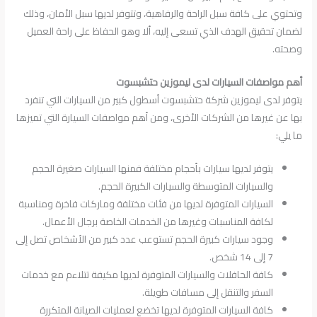
وتحتوي على كافة سبل الراحة والرفاهية، وتتوفر لديها سبل الأمان، وذلك
لضمان تحقيق الهدف الذي تسعى إليه، ألا وهو الحفاظ على راحة العميل
وصحته.
أهم مواصفات السيارات لدى ليموزين حتشبسوت
يتوفر لدى ليموزين شركة حتشبسوت أسطول كبير من السيارات التي تنفرد
بها عن غيرها من الشركات الأخرى، ومن أهم مواصفات السيارة التي تميزها
ما يلي:
يتوفر لديها سيارات بأحجام مختلفة فمنها السيارات صغيرة الحجم
والسيارات المتوسطة والسيارات الكبيرة الحجم.
السيارات المتوفرة لديها من فئات مختلفة وماركات فاخرة ومناسبة
لكافة المناسبات وغيرها من الخدمات الخاصة برجال الأعمال.
وجود سيارات كبيرة الحجم تستوعب عدد كبير من الأشخاص تصل إلى
7 إلى 14 شخص.
كافة الحافلات والسيارات المتوفرة لديها مكيفة تتلاءم مع خدمات
السفر والتنقل إلى مسافات طويلة.
كافة السيارات المتوفرة لديها تخضع لعمليات الصيانة المتكررة