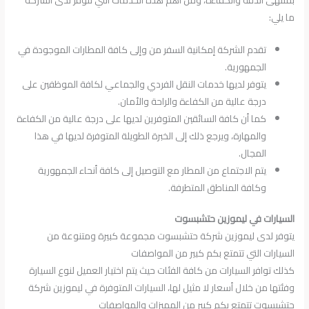
بمنتهى الدقة والكفاءة، ومن أهم هذه الخدمات التي تتوفر لدى الشركة
ما يلي:
تقدم الشركة إمكانية السفر من وإلى كافة المطارات الموجودة في
الجمهورية.
يتوفر لديها خدمات النقل الفردي والجماعي لكافة الموظفين على
درجة عالية من الكفاءة والراحة والأمان.
كما أن كافة السائقين المتوفرين لديها على درجة عالية من الكفاءة
والمهارة، ويرجع ذلك إلى الخبرة الطويلة المتوفرة لديها في هذا
المجال.
يتم الاجتماع من المطار مع التوصيل إلى كافة أنحاء الجمهورية
وكافة المناطق المتطرفة.
السيارات في ليموزين حتشبسوت
يتوفر لدى ليموزين شركة حتشبسوت مجموعة كبيرة ومتنوعة من
السيارات التي تتمتع بكم كبير من المواصفات
كذلك توافر السيارات من كافة الفئات حيث يتم اختيار العميل لنوع السيارة
وفئتها من خلال أسعار لا مثيل لها، السيارات المتوفرة في ليموزين شركة
حتشبسوت تتمتع بكم كبير من المميزات والمواصفات