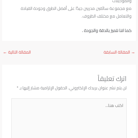
والموديلات
مع مجموعة سائقين مدربين جيدًا على أفضل الطرق وجودة القيادة
والتعامل مع مختلف الظروف.
كما اننا نتميز بالدقة والجودة .
→
المقالة السابقة
المقالة التالية
←
اترك تعليقاً
لن يتم نشر عنوان بريدك الإلكتروني.
الحقول الإلزامية مشار إليها بـ
*
اكتب
هنا...