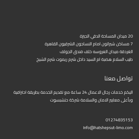
20 ميدان المساحة الدقي الجيزة
7 مساكن شيراتون امام النساجون الشرقيون القاهرة
الغردقة ميدان العروسه خلف فندق الجولف
طيب السلام هضبة ام السيد داخل شرم ريموت شرم الشيخ
تواصل معنا
اليكم خدمات رجال الاعمال 24 ساعة مع تقديم الخدمة بطريقة احترافية
وبأعلى معايير الامان والسلامة شركة حتشبسوت
01274835153
Info@hatshepsut-limo.com