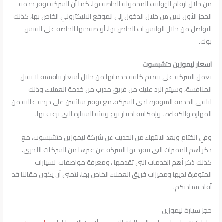
من خلال ارقام الهواتف المحمولة الخاصة بها، كما أن الشركة توفر خدمة
الحجز الأون لاين من خلال الدخول إلى الموقع الاليكتروني الخاص بها، كذلك
التواصل من خلال الواتس اب الخاص بها، أو صفحتها الخاصة على الفيس
بوك.
اسعار ليموزين حتشبسوت
تعمل الشركة على تقديم كافة خدماتها من خلال أسعار تنافسية لا تقبل
المنافسة، وسيتم الرد عليك من فريق مدرب من خدمة العملاء، وذلك
لتلقي الخدمة المتوفرة لدى الشركة، مع توفير سائقين على درجة عالية من
المهارة والكفاءة ، وإمكانية اختيار نوع وفئة السيارة التي ترغب بها.
وفي الختام وبعد الانتهاء من الحديث عن شركة ليموزين حتشبسوت، مع
ذكر أهم المميزات التي تنفرد بها الشركة عن غيرها من الشركات الأخرى،
كذلك ذكر أهم الخدمات التي تقدمها ، ومعرفة مواصفات السيارات
المتوفرة لديها ومميزات فريق العملاء الخاص بها، نتمنى أن يكون مقالنا قد
أفاد سيادتكم.
حجز سيارة ليموزين