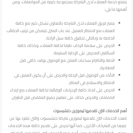
يتمتع خدمة العملاء لدى الشركة بمجموعة كبيرة من المواصفات، ومن
أهمها ما يلي:
يتميز فريق العملاء لدى الشركة بالتعاون بشكل كبير مع كافة
العملاء مع الانتظار للعميل عند باب المنزل ليتمكن من ترتيب الحقائب
الخاصة به وبالتالي تحقيق كافة سبل الراحة.
الحرص على سلامة الركاب طبقا لكافة العملاء، وكذلك كافة
السائقين المدربين على الإدارة السليمة.
الدقة والالتزام بساعات العمل مع الوصول بوقت كافي قبل
المغادرة.
التأكد من الوصول قبل الرحلة والحرص على أن يكون العميل في
الانتظار والاستلام في المطار.
الحرص على اتخاذ كافة الإجراءات الوقائية لكافة العملاء مع ارتداء
الكمامات والحرص كذلك على تعقيم جميع المقابض قبل الطيران.
أهم الخدمات التي تقدمها ليموزين حتشبسوت
تتعدد الخدمات التي تقدمها ليموزين شركة حتشبسوت والتي تنفرد بها عن
غيرها من الشركات الأخرى، كما أنها تحرص على تقديم كافة هذه الخدمات