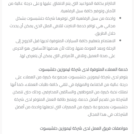
الالتزام بكافة المواعيد التي يتم الاتفاق عليها وعلى درجة عالية من
الأمان وتوفير كافة سبل الرفاهية.
واحدة من سبل الرفاهية التي توفرها شركة حتشبسوت بشكل
مجاني هي توافر خدمة الانترنت لتلافي الملل الذي يمكن أن يحدث
خلال الطريق.
الاهتمام بتعقيم كافة السيارات المتوفرة لديها قبل الخروج إلى
الرحلة وبعد العودة منها، وذلك لأن هدفها الأساسي هو الحرص
على صحة العميل وتلافي الأمراض التي يمكن أن يتعرض لها.
خدمة العملاء المتوفرة لدى شركة ليموزين حتشبسوت
يتوفر لدى شركة ليموزين حتشبسوت مجموعة كبيرة من العملاء على
درجة عالية من الكفاءة والمهارة في تلقي كافة طلبات العملاء، كما أنها
تمتلك نخبة كبيرة من الموظفين والسائقين المحترفين، وذلك حتى تتمكن
الشركة من تقديم أفضل خدمة، ويتميز طاقة العمل المتوفر لدى شركة
حتشبسوت بمجموعة كبيرة من المميزات التي تجعلها واحدة من أفضل
الشركات في هذا المجال.
مواصفات فريق العمل لدى شركة ليموزين حتشبسوت