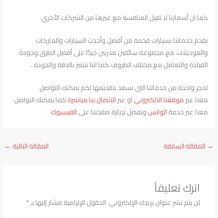
كما ان أسعارنا لا تقبل المنافسة مع غيرها من الشركات الأخري
نقدم خدماتنا بسيارات فخمة من أفضل وأحدث السيارات والماركات
والموديلات، مع مجموعة سائقين مدربين جيدًا على أفضل الطرق وجودة
القيادة والتعامل مع مختلف الظروف.كما اننا نتميز بالدقة والجودة .
لحجز واحدة من خدماتنا التي نسعد بتقديمها لكم يمكنك التواصل
معنا عبر
موقعنا الالكتروني
او عبر
الاتصال بنا مباشرة
كما يمكنك التواصل
معنا عبر خدمة
الواتس
وتفضل بزيارة صفحتنا على
الفيسبوك
→
المقالة السابقة
المقالة التالية
←
اترك تعليقاً
لن يتم نشر عنوان بريدك الإلكتروني.
الحقول الإلزامية مشار إليها بـ
*