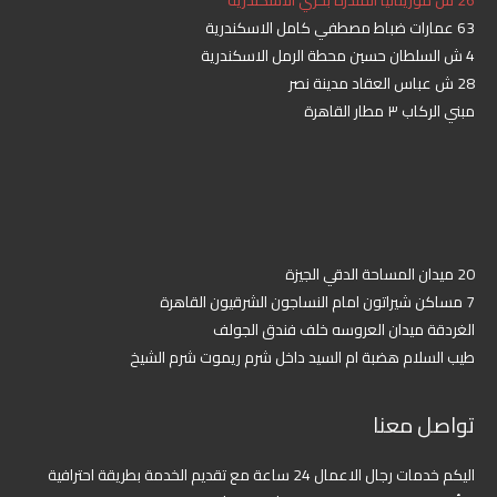
63 عمارات ضباط مصطفي كامل الاسكندرية
4 ش السلطان حسين محطة الرمل الاسكندرية
28 ش عباس العقاد مدينة نصر
مبني الركاب ٣ مطار القاهرة
20 ميدان المساحة الدقي الجيزة
7 مساكن شيراتون امام النساجون الشرقيون القاهرة
الغردقة ميدان العروسه خلف فندق الجولف
طيب السلام هضبة ام السيد داخل شرم ريموت شرم الشيخ
تواصل معنا
اليكم خدمات رجال الاعمال 24 ساعة مع تقديم الخدمة بطريقة احترافية