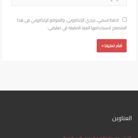
احفظ اسمي، بريدي الإلكتروني، والموقع الإلكتروني في هذا
المتصفح لاستخدامها المرة المقبلة في تعليقي.
العناوين
26 ش موريتانيا المندرة بحري الاسكندرية