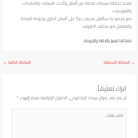
نقدم خدماتنا بسيارات فخمة من أفضل وأحدث السيارات والماركات
والموديلات
مع مجموعة سائقين مدربين جيدًا على أفضل الطرق وجودة القيادة
والتعامل مع مختلف الظروف.
كما اننا نتميز بالدقة والجودة .
→
المقالة السابقة
المقالة التالية
←
اترك تعليقاً
لن يتم نشر عنوان بريدك الإلكتروني.
الحقول الإلزامية مشار إليها بـ
*
اكتب
هنا...