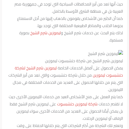
حيث أنها تعد من أبرز المحافظات السياحية التي توجد في جمهورية مصر
العربية بل في منطقة الشرق الأوسط بالكامل.
كما أن الكثير من الأشخاص يقومون بالذهاب إليها من أجل الاستمتاع
بجوها الخلاب والمناظر الطبيعية المختلفة التي توجد بها.
لذلك يتم البحث عن خدمات شرم الشيخ و
ليموزين شرم الشيخ
بصورة
مستمرة.
ليموزين شرم الشيخ من شركة حتشبسوت ليموزين
يمكن الحصول على أفضل الخدمات الخاصة
ليموزين شرم الشيخ لشركة
حتشبسوت ليموزين
من خلال شركة حتشبسوت والتي تعد من أبرز الشركات
التي يتم من خلالها الحصول على العديد من الخدمات المختلفة في مجال
الليموزين.
كما يتم العمل على منح الأشخاص العيد من خدمات الليمويزن الأخرى حيث
لا تقتصر خدمات
شركة ليموزين حتشبسوت
على ليموزين شرم الشيخ فقط
بل يمكن أيضًا الحصول على العديد من الخدمات الأخرى سواء ليموزين
الزفاف أو ليموزين الرحلات.
وتعتبر تلك الشركة من أكثر الشركات التي يتم خلالها الحفاظ على وقت