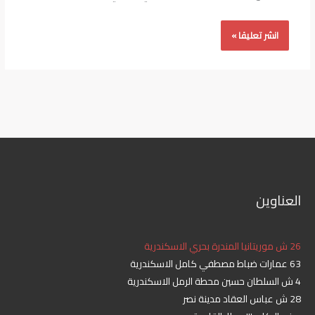
العناوين
26 ش موريتانيا المندرة بحري الاسكندرية
63 عمارات ضباط مصطفي كامل الاسكندرية
4 ش السلطان حسين محطة الرمل الاسكندرية
28 ش عباس العقاد مدينة نصر