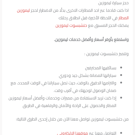
حجز سيارة ليموزين
اذا كنت قادما عبر احد المطارات الاخرى بدلًا من الاضطرار لحجز
ليموزين
المطار
في اللحظة الأخيرة قبل انطلاق رحلتك
يمكنك الحجز المسبق مع
حتشبسوت ليموزين
واستمتع بأوفر أسعار وأفضل خدمات ليموزين.
وتتميز حتشبسوت ليموزين :
بسائقيها المحترفين
سياراتها المصانة بشكل جيد ودوري
والتزامها الدقيق بالوقت، حيث تصل سياراتنا في الوقت المحدد، مع
ضمان الوصول لوجهتك في أقرب وقت.
إذا كنت تريد الاستفادة من مميزات وخدمات وأفضل أسعار ليموزين
المطار والحصول على الراحة والأمان والرفاهية في الطريق
من حتشبسوت ليموزين تواصل معنا الآن من خلال إحدى الطرق التالية:
التواصل معنا عبر
موقعنا الالكتروني