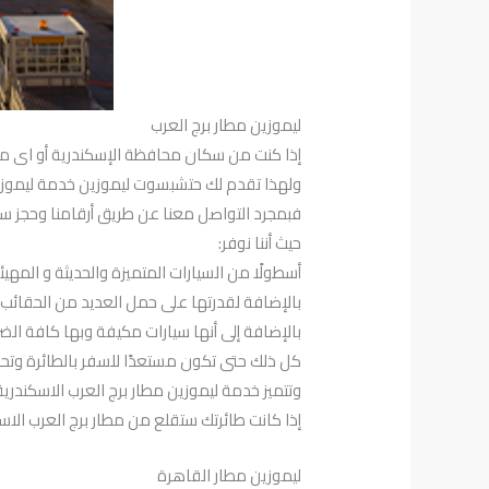
ليموزين مطار برج العرب
إذا كنت من سكان محافظة الإسكندرية أو اى من
ولهذا تقدم لك حتشبسوت ليموزين خدمة ليموزين 
فبمجرد التواصل معنا عن طريق أرقامنا وحجز سيا
حيث أننا نوفر:
أسطولًا من السيارات المتميزة والحديثة و المهي
بالإضافة لقدرتها على حمل العديد من الحقائب و
بالإضافة إلى أنها سيارات مكيفة وبها كافة ا
كل ذلك حتى تكون مستعدًا للسفر بالطائرة وتح
وتتميز خدمة ليموزين مطار برج العرب الاسكند
إذا كانت طائرتك ستقلع من مطار برج العرب الا
ليموزين مطار القاهرة