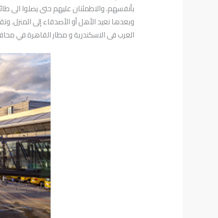
بأنفسهم، والاطمئنان عليهم حتى يصلوا الى طائر
وبعدها نعيد الأهل أو الأصدقاء إلى المنزل. و
العرب فى الاسكندرية و مطار القاهرة في محاف