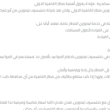
سكندرية ، فإنه لا يفوق أهمية مطار القاهرة الدولي.
وزين مطار القاهرة الدولي، ولكن تعد شركة حتشبسوت ليموزين من أبرز شرك
ة في خدمة ليموزين المطار عامة، نعتمد أيضًا على:
 على القيادة لأطول المسافات
 القيادة
.
رة في حتشبسوت ليموزين باحترام المواعيد بأقصى حد، فستجدهم في المواعيد
ى المطار بكل راحة ورفاهية وأمان.
ظات، ولهذا إذا كنت ستقلع بطائرتك من مطار القاهرة من أي محافظة كنت، 
لقلق مع حتشبسوت ليموزين، فنحن نقدم دائما اسعار مناسبة ومرضية جدا لعملائ
ج العرب بالاسكندرية أو ليموزين مطار القاهرة من أي مكان