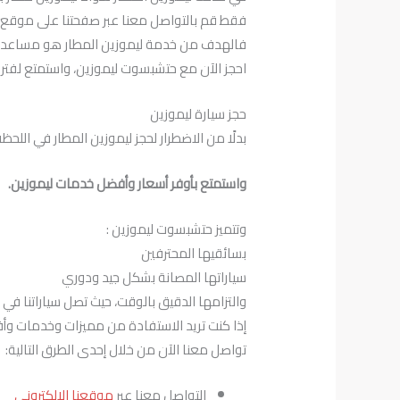
فقط قم بالتواصل معنا عبر صفحتنا على موقع ا
فالهدف من خدمة ليموزين المطار هو مساعدة ا
احجز الآن مع حتشبسوت ليموزين، واستمتع لفت
حجز سيارة ليموزين
بدلًا من الاضطرار لحجز ليموزين المطار في اللح
واستمتع بأوفر أسعار وأفضل خدمات ليموزين.
وتتميز حتشبسوت ليموزين :
بسائقيها المحترفين
سياراتها المصانة بشكل جيد ودوري
والتزامها الدقيق بالوقت، حيث تصل سياراتنا 
إذا كنت تريد الاستفادة من مميزات وخدمات وأ
تواصل معنا الآن من خلال إحدى الطرق التالية:
التواصل معنا عبر
موقعنا الالكتروني