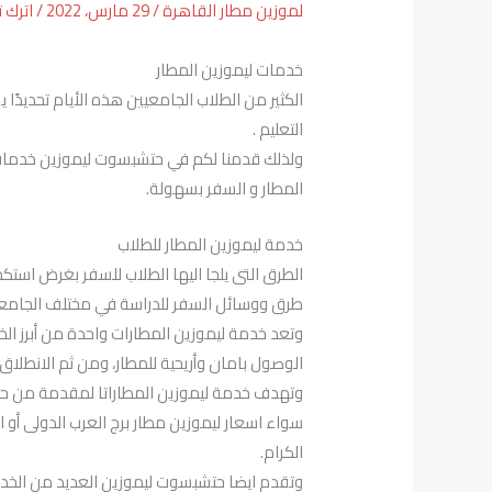
لموزين مطار القاهرة
/
29 مارس، 2022
/
اترك ت
خدمات ليموزين المطار
الكثير من الطلاب الجامعيين هذه الأيام تحديدً
التعليم .
ولذلك قدمنا لكم في حتشبسوت ليموزين خدمات لي
المطار و السفر بسهولة.
خدمة ليموزين المطار للطلاب
الطرق التى يلجا اليها الطلاب للسفر بغرض است
طرق ووسائل السفر للدراسة في مختلف الجامعا
وتعد خدمة ليموزين المطارات واحدة من أبرز ال
الوصول بامان وأريحية للمطار، ومن ثم الانطلاق 
وتهدف خدمة ليموزين المطاراتا لمقدمة من حت
سواء اسعار ليموزين مطار برج العرب الدولى أو ا
الكرام.
وتقدم ايضا حتشبسوت ليموزين العديد من الخدما