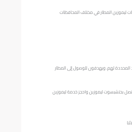
ات ليموزين المطار في مختلف المحافظات
 المحددة لهم، ويهدفون للوصول إلى المطار
اتصل بحتشبسوت ليموزين واحجز خدمة ليموزين
نا