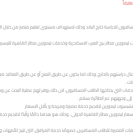
عليقاً
ا يسافرون للدراسة خارج البلاد وذلك لاستهداف مستوى تعليم متميز من خلال 
موزين مطار برج العرب الاسكندرية وخدمات ليموزين مطار القاهرة للتيسير عل
كمال دراستهم بالخارج, وذلك اما يكون عن طريق المنح أو عن طريق التعاقد 
ت .
خدمات التي يحتاجها الطلاب المسافرون، لان ذلك يوفر لهم عملية البحث عن
إلى وجهتهم عبر الطائرة بسلام .
شبسوت ليموزين لتقديم خدمة مميزة ومريحة و بأقل الاسعار
سعار ليموزين مطار القاهرة الدولى ، وذلك هو هدفنا دائمًا وأبدًا لتقديم خ
ت المميزة للطلاب المسافرين، خصوصًا خدمة المرافق، التي تتيح للأمهات وال