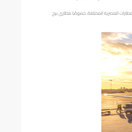
مطارات المصرية المختلفة، خصوصًا مطاري برج