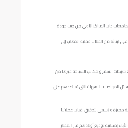
الجامعات ذات المراكز الأولى من حيث جودة
ى ابنائنا من الطلاب عملية الذهاب إلى
مع شركات السفر و مكاتب السياحة غيرها من
 وسائل المواصلات السهلة التى تساعدهم على
دمة مميزة و تسعى لتحقيق رغبات عملائنا
أباء إمكانية توديع أولادهم في المطار