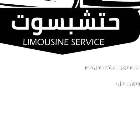
 الليموزين الرائدة داخل مصر.
موزين مثل :