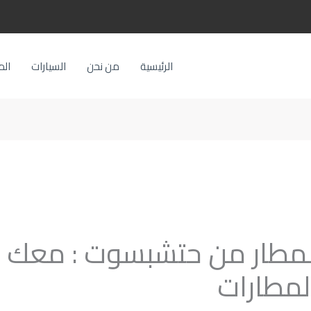
الرئيسية
من نحن
السيارات
الم
لمطار من حتشبسوت : معك 
لمطارات