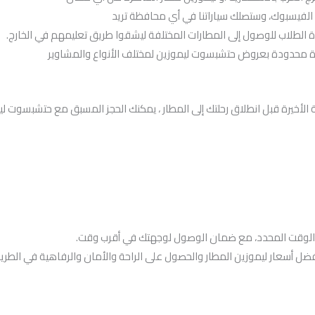
لفيسبوك، وستصلك سياراتنا في أي محافظة تريد
لطلاب للوصول إلى المطارات المختلفة ليشقوا طريق تعليمهم في الخارج.
رة محدودة بعروض حتشبسوت ليموزين لمختلف الأنواع والمشاوير
ظة الأخيرة قبل انطلاق رحلتك إلى المطار ، يمكنك الحجز المسبق مع حتشبسوت ل
في الوقت المحدد، مع ضمان الوصول لوجهتك في أقرب وقت.
فضل أسعار ليموزين المطار والحصول على الراحة والأمان والرفاهية في الط